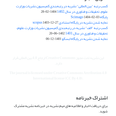
کسب رتبه "بین المللی" نشریه در رتبه‌بندی کمیسیون نشریات وزارت
علوم، تحقیقات و فناوری در سال 1402
1404-02-28
پایگاه Scimago
1404-02-03
نمایه شدن نشریه در پایگاه استنادی scopus
1403-12-27
کسب رتبه "الف" نشریه در رتبه‌بندی کمیسیون نشریات وزارت علوم،
تحقیقات و فناوری در سال 1401
1402-06-20
نمایه شدن نشریه در پایگاه ابسکو
1401-12-06
این نشریه تحت مجوز Creative Commons ارجاع 4.0 بین المللی قرار
دارد.
The journal is licensed under Creative Commons Attribution 4.0
International license (CC By 4.0).
اشتراک خبرنامه
برای دریافت اخبار و اطلاعیه های مهم نشریه در خبرنامه نشریه مشترک
شوید.