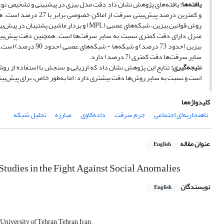
یافته‌ها:
روش قوانین بیزین، شبکه‌‏های عصبی (MPL) و ب
سایر سرقت‏‌ها دقت کمتری (7 درصد) دارد.
نتیجه‌گیری:
نتایج این پژوهش نشان داد که ارزیابی و سنجش با استفاده از ر
است و نسبت به سایر روش‌ها دقت بیشتری دارد؛ اما به‌طور خاص، برای پیش‌‏بی
کلیدواژه‌ها
ناهنجاری‏ه‌ای اجتماعی
جرم سرقت
داده‏‌کاوی
مبارزه
تحلیل شبکه
عنوان مقاله
English
tudies in the Fight Against Social Anomalies
نویسندگان
English
iversity of Tehran, Tehran, Iran.