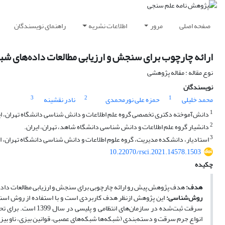
صفحه اصلی
مرور
اطلاعات نشریه
راهنمای نویسندگان
ارائه چارچوب برای سنجش و ارزیابی مطالعات داده‏‌های شبکه‌
نوع مقاله : مقاله پژوهشی
نویسندگان
3
2
1
محمد خلیلی
حمزه علی نورمحمدی
نادر نقشینه
1
دانش‌آموخته دکتری تخصصی گروه علم اطلاعات و دانش شناسی دانشگاه تهران، ای
2
دانشیار گروه علم اطلاعات و دانش شناسی دانشگاه شاهد، تهران، ایران.
3
استاد‌یار، دانشکده مدیریت، گروه علوم اطلاعات و دانش شناسی دانشگاه تهران، ای
10.22070/rsci.2021.14578.1503
چکیده
هدف:
هدف پژوهش پیش رو ارائه چارچوبی برای سنجش و ارزیابی مطالعات داده‏‌ها
روش‌شناسی:
این پژوهش ازنظر هدف کاربردی است و با استفاده از روش اسناد
سرقت ثبت‌شده در سازم
انواع جرم سرقت و دسته‏‌بندی (شبکه‌ها شبکه‌های عصبی، قوانین بیزی، ناو بیز