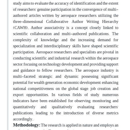
study aims to evaluate the accuracy of identification and the extent
of researchers' genuine participation in the convergence of multi-
authored articles written by aerospace researchers, utilizing the
three-dimensional Collaborative Author Writing Hierarchy
(CAWH). Author associativity is a concept closely linked to
scientific collaboration and multi-authored publications. The
complexity of knowledge and the increasing demand for
specialization and interdisciplinary skills have shaped scientific
participation. Aerospace researchers and specialists are pivotal in
conducting scientific and industrial research within the aerospace
sector, focusing on technology development and providing support
and guidance to fellow researchers. The aerospace industry is
multi-faceted, strategic, and dynamic, possessing significant
potential for wealth generation, economic development, enhancing
national competitiveness on the global stage, job creation, and
export opportunities. In various fields of study, numerous
indicators have been established for observing, monitoring, and
quantitatively and qualitatively evaluating
researchers'
publications, leading to the introduction of diverse metrics
accordingly.
Methodology:
The research is applied in nature and employs an