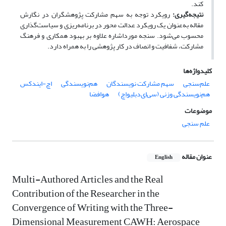
کند.
نتیجه‌گیری:
رویکرد توجه به سهم مشارکت پژوهشگران در نگارش
مقاله به‌عنوان یک رویکرد عدالت محور در برنامه‌ریزی و سیاست‌گذاری
محسوب می‌شود. سنجه مورداشاره علاوه بر بهبود همکاری و فرهنگ
مشارکت، شفافیت و انصاف در کار پژوهشی را به همراه دارد.
کلیدواژه‌ها
علم‌سنجی
سهم مشارکت نویسندگان
هم‌نویسندگی
اچ-‌ایندکس
هم‌نویسندگی وزنی (سی‌اِی‌دبلیو‌اِچ)
هوافضا
موضوعات
علم سنجی
عنوان مقاله
English
Multi-Authored Articles and the Real
Contribution of the Researcher in the
Convergence of Writing with the Three-
Dimensional Measurement CAWH: Aerospace