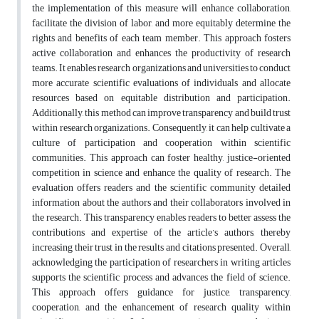
the implementation of this measure will enhance collaboration,
facilitate the division of labor, and more equitably determine the
rights and benefits of each team member. This approach fosters
active collaboration and enhances the productivity of research
teams. It enables research organizations and universities to conduct
more accurate scientific evaluations of individuals and allocate
resources based on equitable distribution and participation.
Additionally, this method can improve transparency and build trust
within research organizations. Consequently, it can help cultivate a
culture of participation and cooperation within scientific
communities. This approach can foster healthy, justice-oriented
competition in science and enhance the quality of research. The
evaluation offers readers and the scientific community detailed
information about the authors and their collaborators involved in
the research. This transparency enables readers to better assess the
contributions and expertise of the article’s authors, thereby
increasing their trust in the results and citations presented. Overall,
acknowledging the participation of researchers in writing articles
supports the scientific process and advances the field of science.
This approach offers guidance for justice, transparency,
cooperation, and the enhancement of research quality within