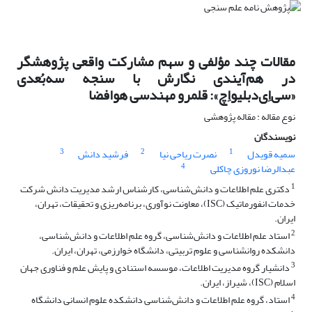
مقالات چند مؤلفی و سهم مشارکت واقعی پژوهشگر
در هم‌آیندی نگارش با سنجه سه‌بُعدی
«سی‌اِی‌دبلیو‌اِچ»: قلمرو مهندسی هوافضا
نوع مقاله : مقاله پژوهشی
نویسندگان
3
2
1
سمیه قویدل
نصرت ریاحی نیا
فرشید دانش
4
عبدالرضا نوروزی چاکلی
1
دکتری علم اطلاعات و دانش‌شناسی، کارشناس ارشد مدیریت دانش شرکت
خدمات انفورماتیک (ISC)، معاونت نوآوری، برنامه‌ریزی و تحقیقات، تهران،
ایران.
2
استاد علم اطلاعات و دانش‌شناسی، گروه علم اطلاعات و دانش‌شناسی،
دانشکده روانشناسی و علوم تربیتی، دانشگاه خوارزمی، تهران، ایران.
3
دانشیار گروه مدیریت اطلاعات، موسسه استنادی و پایش علم و فناوری جهان
اسلام (ISC)، شیراز، ایران.
4
استاد، گروه علم اطلاعات و دانش‌شناسی دانشکده علوم انسانی دانشگاه