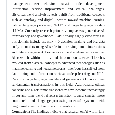
management, user behavior analysis, model development,
information service improvement, and ethical challenges.
Historical trend analysis reveals a shift from traditional concepts
such as ontology and digital libraries toward machine learning,
natural language processing (NLP), and large language models
(LLMs). Currently, research primarily emphasizes generative AI,
transparency, and governance. Additionally, highly cited terms in
this domain include Industry 4.0, decision-making, and big data
analytics, underscoring AI’s role in improving human interactions
and data management. Furthermore, trend analysis indicates that
AI research within library and information science (LIS) has
evolved from classical concepts to advanced technologies such as
machine learning and neural networks. The focus has shifted from
data mining and information retrieval to deep learning and NLP.
Recently, large language models and generative AI have driven
fundamental transformations in this field. Additionally, ethical
concerns and algorithmic transparency have become increasingly
important. This trend reflects a transition toward smarter, more
automated, and language-processing-oriented systems, with
heightened attention to ethical considerations.
Conclusion:
The findings indicate that research on AI within LIS