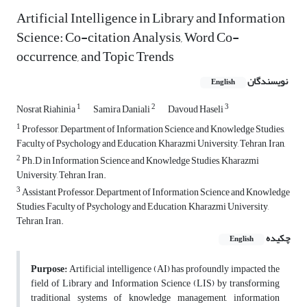
Artificial Intelligence in Library and Information
Science: Co-citation Analysis, Word Co-
occurrence, and Topic Trends
نویسندگان
English
1
2
3
Nosrat Riahinia
Samira Daniali
Davoud Haseli
1
Professor, Department of Information Science and Knowledge Studies,
Faculty of Psychology and Education, Kharazmi University, Tehran, Iran,
2
Ph.D in Information Science and Knowledge Studies, Kharazmi
University, Tehran, Iran.
3
Assistant Professor, Department of Information Science and Knowledge
Studies, Faculty of Psychology and Education, Kharazmi University,
Tehran, Iran.
چکیده
English
Purpose:
Artificial intelligence (AI) has profoundly impacted the
field of Library and Information Science (LIS) by transforming
traditional systems of knowledge management, information