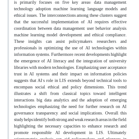
is primarily focuses on five key areas: data management,
technology adoption, machine learning, language models, and
ethical issues. The interconnections among these clusters suggest
that the successful implementation of AI requires effective
coordination between data management, user behavior analysis,
machine learning model development, and ethical compliance.
These insights can assist policymakers, researchers, and
professionals in optimizing the use of AI technologies within
information systems. Furthermore, recent developments highlight
the emergence of AI literacy and the integration of university
libraries with modern technologies. Emphasizing user acceptance,
trust in AI systems, and their impact on information policies
suggests that AI’s role in LIS extends beyond technical tools to
encompass social, ethical, and policy dimensions. This trend
illustrates a shift from classical topics toward intelligent
interactions, big data analytics, and the adoption of emerging
technologies, emphasizing the need for further research on AI
governance, transparency, and social implications. Overall, this
study helps identify both strong and weak research areas in the field,
highlighting the necessary capacities to enhance research and
promote responsible AI development in LIS. Ultimately,