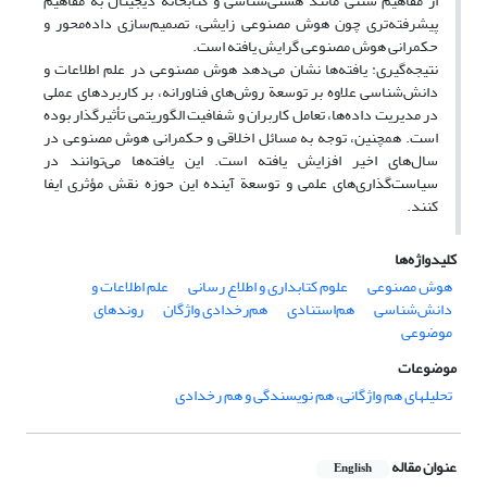
از مفاهیم سنتی مانند هستی‌شناسی و کتابخانه دیجیتال به مفاهیم
پیشرفته‌تری چون هوش مصنوعی زایشی، تصمیم‌سازی داده‌محور و
حکمرانی هوش مصنوعی گرایش یافته است.
نتیجه‌گیری: یافته‌ها نشان می‌دهد هوش مصنوعی در علم اطلاعات و
دانش‌شناسی علاوه بر توسعة روش‌های فناورانه، بر کاربردهای عملی
در مدیریت داده‌ها، تعامل کاربران و شفافیت الگوریتمی تأثیرگذار بوده
است. همچنین، توجه به مسائل اخلاقی و حکمرانی هوش مصنوعی در
سال‌های اخیر افزایش یافته است. این یافته‌ها می‌توانند در
سیاست‌گذاری‌های علمی و توسعة آینده این حوزه نقش مؤثری ایفا
کنند.
کلیدواژه‌ها
هوش مصنوعی
علوم کتابداری و اطلاع رسانی
علم اطلاعات و
دانش‌شناسی
هم‌استنادی
هم‌رخدادی واژگان
روندهای
موضوعی
موضوعات
تحلیلهای هم واژگانی، هم نویسندگی و هم رخدادی
عنوان مقاله
English