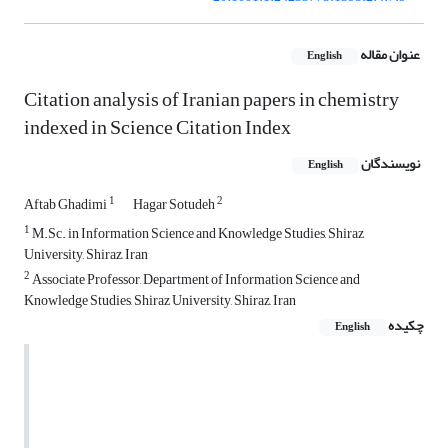
عنوان مقاله
English
Citation analysis of Iranian papers in chemistry
indexed in Science Citation Index
نویسندگان
English
1
2
Aftab Ghadimi
Hagar Sotudeh
1
M.Sc. in Information Science and Knowledge Studies, Shiraz
University, Shiraz, Iran
2
Associate Professor, Department of Information Science and
Knowledge Studies, Shiraz University, Shiraz, Iran
چکیده
English