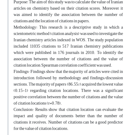
Purpose: The aim of this study was to calculate the value of Iranian
articles on chemistry based on their citation scores. Moreover, it
was aimed to identify the association between the number of
citations and the location of citations in papers.
Methodology: This research is a descriptive study in which a
scientometric method (citation analysis) was used to investigate the
Iranian chemistry articles, indexed in WOS. The study population
included 11035 citations to 517 Iranian chemistry publications
which were published in 176 journals in 2010. To identify the
association between the number of citations and the value of
citation location, Spearman correlation coefficient was used.
Findings: Findings show that the majority of articles were cited in
introduction, followed by methodology and findings/discussion
sections. The majority of papers (86.55%) acquired the lowest value
(0.15-1) regarding citation locations. There was a significant
positive correlation between the number of citations and the value
of citation locations (r=0.78).
Conclusion: Results show that citation location can evaluate the
impact and quality of documents better than the number of
citations it receives. Number of citations can be a good predictor
for the value of citation locations.