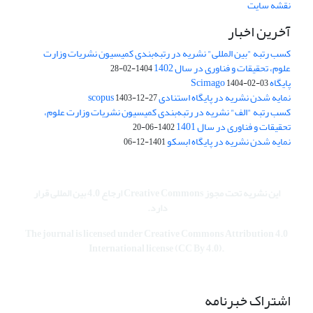
نقشه سایت
آخرین اخبار
کسب رتبه "بین المللی" نشریه در رتبه‌بندی کمیسیون نشریات وزارت
علوم، تحقیقات و فناوری در سال 1402
1404-02-28
پایگاه Scimago
1404-02-03
نمایه شدن نشریه در پایگاه استنادی scopus
1403-12-27
کسب رتبه "الف" نشریه در رتبه‌بندی کمیسیون نشریات وزارت علوم،
تحقیقات و فناوری در سال 1401
1402-06-20
نمایه شدن نشریه در پایگاه ابسکو
1401-12-06
این نشریه تحت مجوز Creative Commons ارجاع 4.0 بین المللی قرار
دارد.
The journal is licensed under Creative Commons Attribution 4.0
International license (CC By 4.0).
اشتراک خبرنامه