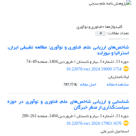
کلیدواژه‌ها =
فناوری و نوآوری
تعداد مقالات:
4
شاخص‌های ارزیابی علم،‌ فناوری و نوآوری: مطالعه تطبیقی ایران،
استرالیا و نیوزلند
دوره 11، (شماره 1، بهار و تابستان )، فروردین 1404، صفحه
49-74
10.22070/rsci.2024.19609.1754
لیلا نامداریان
مشاهده مقاله
اصل مقاله
797.77 K
شناسایی و ارزیابی شاخص‌های علم، فناوری و نوآوری در حوزه
سیاست‌گذاری از منظر خبرگان
دوره 11، (شماره 1، بهار و تابستان )، فروردین 1404، صفحه
261-280
10.22070/rsci.2024.17963.1676
اسماعیل شیرعلی