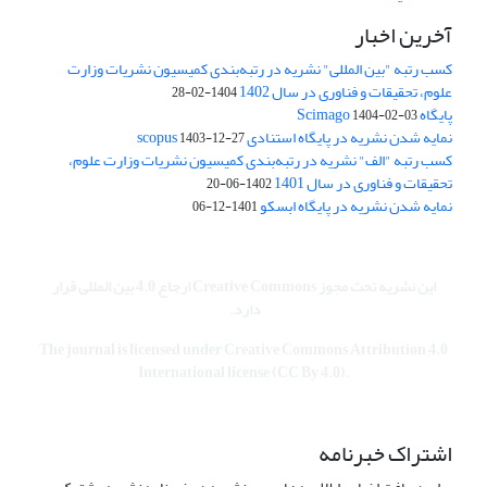
آخرین اخبار
کسب رتبه "بین المللی" نشریه در رتبه‌بندی کمیسیون نشریات وزارت
علوم، تحقیقات و فناوری در سال 1402
1404-02-28
پایگاه Scimago
1404-02-03
نمایه شدن نشریه در پایگاه استنادی scopus
1403-12-27
کسب رتبه "الف" نشریه در رتبه‌بندی کمیسیون نشریات وزارت علوم،
تحقیقات و فناوری در سال 1401
1402-06-20
نمایه شدن نشریه در پایگاه ابسکو
1401-12-06
این نشریه تحت مجوز Creative Commons ارجاع 4.0 بین المللی قرار
دارد.
The journal is licensed under Creative Commons Attribution 4.0
International license (CC By 4.0).
اشتراک خبرنامه