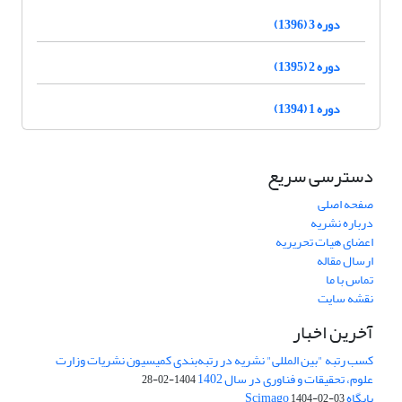
دوره 3 (1396)
دوره 2 (1395)
دوره 1 (1394)
دسترسی سریع
صفحه اصلی
درباره نشریه
اعضای هیات تحریریه
ارسال مقاله
تماس با ما
نقشه سایت
آخرین اخبار
کسب رتبه "بین المللی" نشریه در رتبه‌بندی کمیسیون نشریات وزارت
علوم، تحقیقات و فناوری در سال 1402
1404-02-28
پایگاه Scimago
1404-02-03