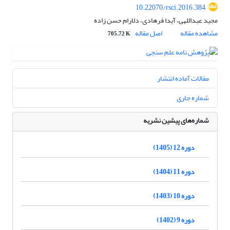
10.22070/rsci.2016.384
مجید عبداللهی، آیدا فرهادی، دلارام حسن زاده
مشاهده مقاله
اصل مقاله
705.72 K
مقالات آماده انتشار
شماره جاری
شماره‌های پیشین نشریه
دوره 12 (1405)
دوره 11 (1404)
دوره 10 (1403)
دوره 9 (1402)