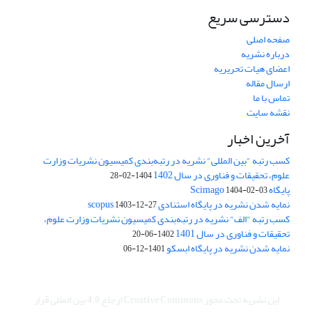
دسترسی سریع
صفحه اصلی
درباره نشریه
اعضای هیات تحریریه
ارسال مقاله
تماس با ما
نقشه سایت
آخرین اخبار
کسب رتبه "بین المللی" نشریه در رتبه‌بندی کمیسیون نشریات وزارت
علوم، تحقیقات و فناوری در سال 1402
1404-02-28
پایگاه Scimago
1404-02-03
نمایه شدن نشریه در پایگاه استنادی scopus
1403-12-27
کسب رتبه "الف" نشریه در رتبه‌بندی کمیسیون نشریات وزارت علوم،
تحقیقات و فناوری در سال 1401
1402-06-20
نمایه شدن نشریه در پایگاه ابسکو
1401-12-06
این نشریه تحت مجوز Creative Commons ارجاع 4.0 بین المللی قرار