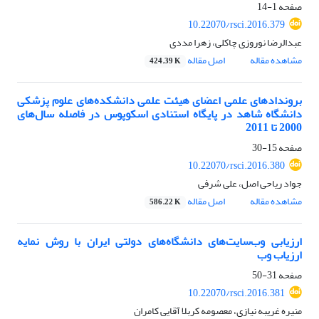
صفحه
1-14
10.22070/rsci.2016.379
عبدالرضا نوروزی چاکلی، زهرا مددی
مشاهده مقاله
اصل مقاله
424.39 K
بروندادهای علمی اعضای هیئت علمی دانشکده‌های علوم پزشکی
دانشگاه شاهد در پایگاه استنادی اسکوپوس در فاصله سال‌های
2000 تا 2011
صفحه
15-30
10.22070/rsci.2016.380
جواد ریاحی اصل، علی شرفی
مشاهده مقاله
اصل مقاله
586.22 K
ارزیابی وب‌سایت‌های دانشگاه‌های دولتی ایران با روش نمایه
ارزیاب وب
صفحه
31-50
10.22070/rsci.2016.381
منیره غریبه نیازی، معصومه کربلا آقایی کامران