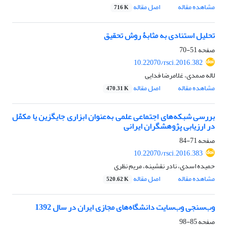
مشاهده مقاله
اصل مقاله
716 K
تحلیل استنادی به مثابۀ روش تحقیق
صفحه
51-70
10.22070/rsci.2016.382
لاله صمدی، غلامرضا فدایی
مشاهده مقاله
اصل مقاله
470.31 K
بررسی شبکه‌های اجتماعی علمی به‌عنوان ابزاری جایگزین یا مکمّل
در ارزیابی پژوهشگران ایرانی
صفحه
71-84
10.22070/rsci.2016.383
حمیده اسدی، نادر نقشینه، مریم نظری
مشاهده مقاله
اصل مقاله
520.62 K
وب‌سنجی وب‌سایت دانشگاه‌های مجازی ایران در سال 1392
صفحه
85-98